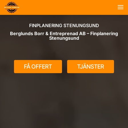
FINPLANERING STENUNGSUND
Berglunds Borr & Entreprenad AB – Finplanering
Stenungsund
FÅ OFFERT
TJÄNSTER