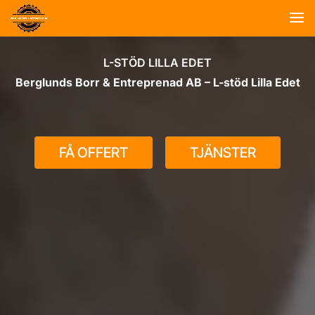
L-STÖD LILLA EDET
Berglunds Borr & Entreprenad AB – L-stöd Lilla Edet
FÅ OFFERT
TJÄNSTER