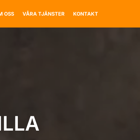
M OSS
VÅRA TJÄNSTER
KONTAKT
ILLA