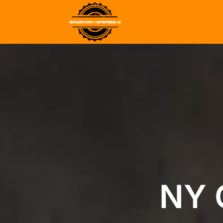
Videospelare
NY 