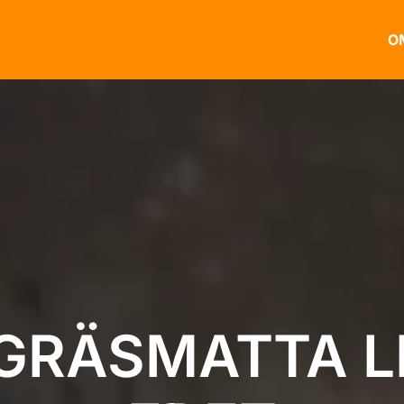
O
GRÄSMATTA L